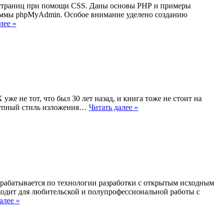
-страниц при помощи CSS. Даны основы РНР и примеры
ммы phpMyAdmin. Особое внимание уделено созданию
лее »
уже не тот, что был 30 лет назад, и книга тоже не стоит на
ступный стиль изложения…
Читать далее »
зрабатывается по технологии разработки с открытым исходным
ходит для любительской и полупрофессиональной работы с
алее »