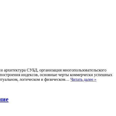
и архитектура СУБД, организация многопользовательского
и построения индексов, основные черты коммерчески успешных
ептуальном, логическом и физическом…
Читать далее »
ние