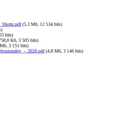
Shotts.pdf
(5,3 Мб, 12 534 hits)
s)
5 hits)
58,0 Кб, 3 505 hits)
Мб, 3 151 hits)
essionalov_-_2020.pdf
(4,8 Мб, 3 146 hits)