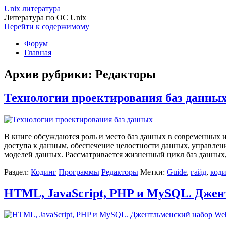
Unix литература
Литература по ОС Unix
Перейти к содержимому
Форум
Главная
Архив рубрики:
Редакторы
Технологии проектирования баз данны
В книге обсуждаются роль и место баз данных в современных
доступа к данным, обеспечение целостности данных, управле
моделей данных. Рассматривается жизненный цикл баз данных
Раздел:
Кодинг
Программы
Редакторы
Метки:
Guide
,
гайд
,
коди
HTML, JavaScript, PHP и MySQL. Джент